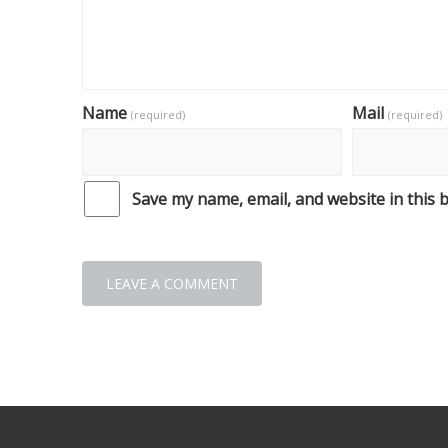
Name
Mail
(required)
(required)
Save my name, email, and website in this 