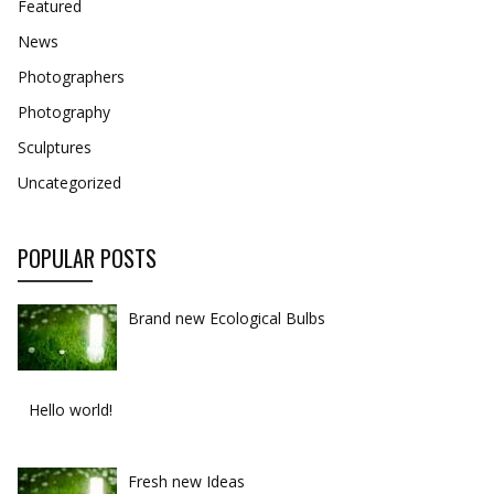
Featured
News
Photographers
Photography
Sculptures
Uncategorized
POPULAR POSTS
Brand new Ecological Bulbs
Hello world!
Fresh new Ideas