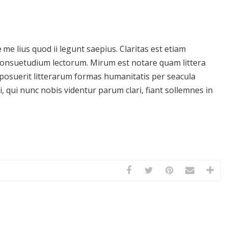
e
me lius quod ii legunt saepius. Claritas est etiam
onsuetudium lectorum. Mirum est notare quam littera
osuerit litterarum formas humanitatis per seacula
 qui nunc nobis videntur parum clari, fiant sollemnes in