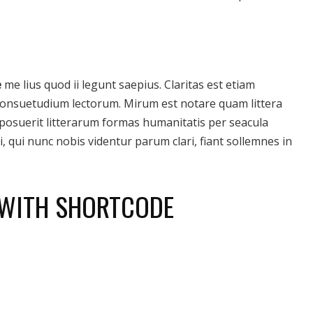
e
me lius quod ii legunt saepius. Claritas est etiam
onsuetudium lectorum. Mirum est notare quam littera
osuerit litterarum formas humanitatis per seacula
 qui nunc nobis videntur parum clari, fiant sollemnes in
 WITH SHORTCODE