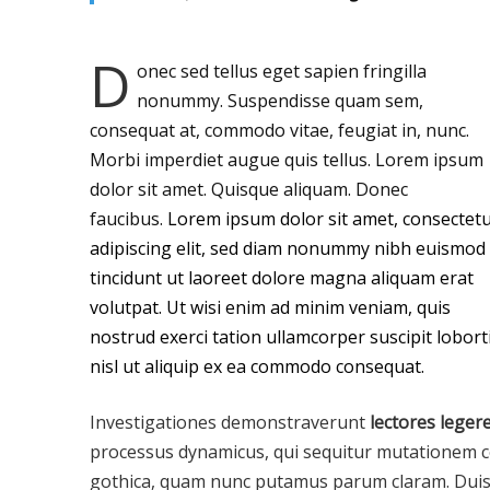
D
onec sed tellus eget sapien fringilla
nonummy.
Suspendisse quam sem,
consequat at, commodo vitae, feugiat in, nunc.
Morbi imperdiet augue quis tellus. Lorem ipsum
dolor sit amet. Quisque aliquam. Donec
faucibus.
Lorem ipsum dolor sit amet, consectet
adipiscing elit, sed diam nonummy nibh euismod
tincidunt ut laoreet dolore magna aliquam erat
volutpat. Ut wisi enim ad minim veniam, quis
nostrud exerci tation ullamcorper suscipit lobort
nisl ut aliquip ex ea commodo consequat.
Investigationes demonstraverunt
lectores leger
processus dynamicus, qui sequitur mutationem c
gothica, quam nunc putamus parum claram. Duis au