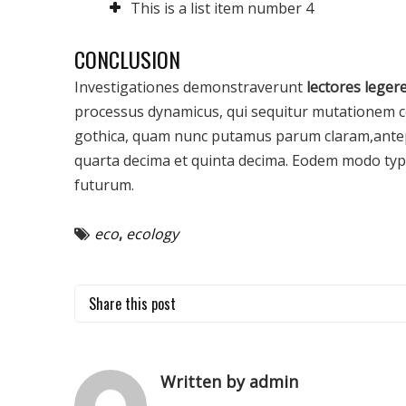
This is a list item number 4
CONCLUSION
Investigationes demonstraverunt
lectores leger
processus dynamicus, qui sequitur mutationem c
gothica, quam nunc putamus parum claram,antep
quarta decima et quinta decima. Eodem modo typi,
futurum.
eco
,
ecology
Share this post
Written by admin