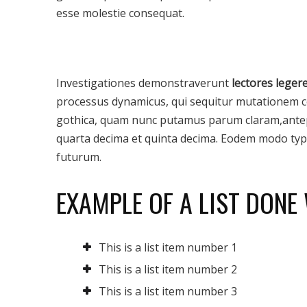
esse molestie consequat.
Investigationes demonstraverunt
lectores leger
processus dynamicus, qui sequitur mutationem c
gothica, quam nunc putamus parum claram,antep
quarta decima et quinta decima. Eodem modo typi,
futurum.
EXAMPLE OF A LIST DONE
This is a list item number 1
This is a list item number 2
This is a list item number 3