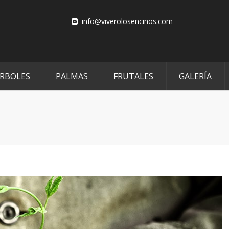
info@viverolosencinos.com
RBOLES
PALMAS
FRUTALES
GALERÍA