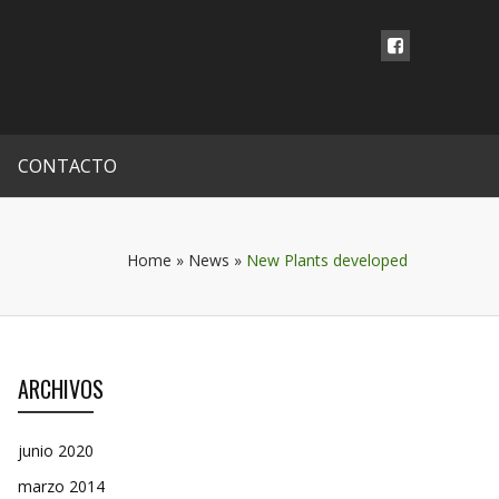
CONTACTO
Home
»
News
»
New Plants developed
ARCHIVOS
junio 2020
marzo 2014