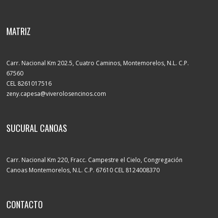
MATRIZ
Carr. Nacional Km 202.5, Cuatro Caminos, Montemorelos, N.L. C.P.
67560
CEL 8261017516
zeny.capesa@viverolosencinos.com
SUCURAL CANOAS
Carr. Nacional Km 220, Fracc. Campestre el Cielo, Congregación
Canoas Montemorelos, N.L. C.P. 67610 CEL 8124008370
CONTACTO