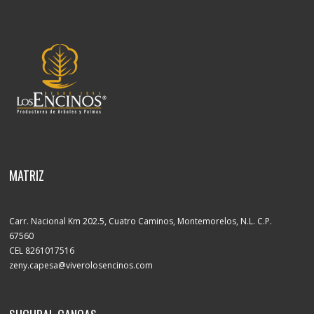
MATRIZ
Carr. Nacional Km 202.5, Cuatro Caminos, Montemorelos, N.L. C.P.
67560
CEL 8261017516
zeny.capesa@viverolosencinos.com