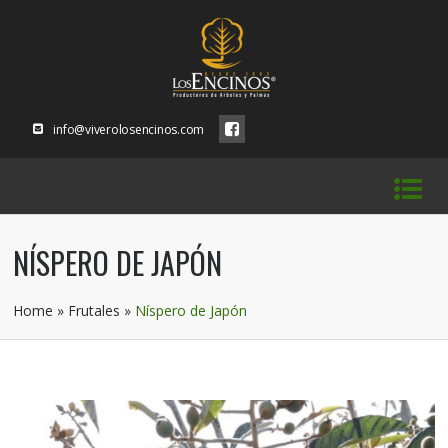
info@viverolosencinos.com
NÍSPERO DE JAPÓN
Home
»
Frutales
»
Níspero de Japón