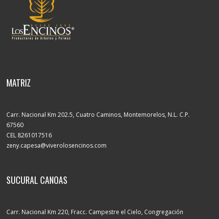
MATRIZ
Carr. Nacional Km 202.5, Cuatro Caminos, Montemorelos, N.L. C.P.
67560
CEL 8261017516
zeny.capesa@viverolosencinos.com
SUCURAL CANOAS
Carr. Nacional Km 220, Fracc. Campestre el Cielo, Congregación