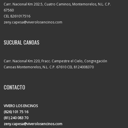
Carr. Nacional Km 202.5, Cuatro Caminos, Montemorelos, N.L. C.P.
67560
CEL 8261017516
zeny.capesa@viverolosencinos.com
SUCURAL CANOAS
Carr. Nacional Km 220, Fracc. Campestre el Cielo, Congregación
Canoas Montemorelos, N.L. C.P. 67610 CEL 8124008370
CONTACTO
VIVERO LOS ENCINOS
(826) 101 75 16
(81) 240 083 70
zeny.capesa@viverolosencinos.com