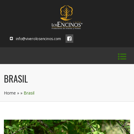
info@viverolosencinos.com
BRASIL
Home
» »
Brasil