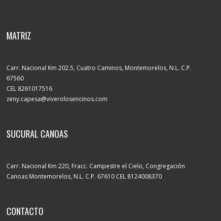
MATRIZ
Carr. Nacional Km 202.5, Cuatro Caminos, Montemorelos, N.L. C.P.
67560
CEL 8261017516
zeny.capesa@viverolosencinos.com
SUCURAL CANOAS
Carr. Nacional Km 220, Fracc. Campestre el Cielo, Congregación
Canoas Montemorelos, N.L. C.P. 67610 CEL 8124008370
CONTACTO