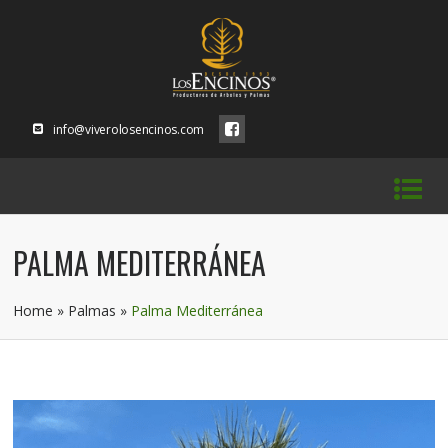
info@viverolosencinos.com
PALMA MEDITERRÁNEA
Home
»
Palmas
»
Palma Mediterránea