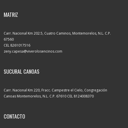
MATRIZ
Carr. Nacional Km 202.5, Cuatro Caminos, Montemorelos, N.L. C.P.
67560
CEL 8261017516
zeny.capesa@viverolosencinos.com
SUCURAL CANOAS
Carr. Nacional Km 220, Fracc. Campestre el Cielo, Congregación
Canoas Montemorelos, N.L. C.P. 67610 CEL 8124008370
CONTACTO