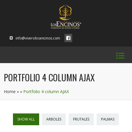
info@viverolosencinos.com
PORTFOLIO 4 COLUMN AJAX
Home
»
»
Portfolio 4 column AJAX
SHOW ALL
ARBOLES
FRUTALES
PALMAS