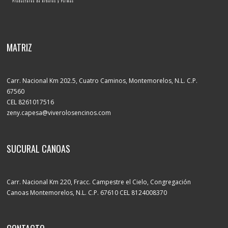
MATRIZ
Carr. Nacional Km 202.5, Cuatro Caminos, Montemorelos, N.L. C.P.
67560
CEL 8261017516
zeny.capesa@viverolosencinos.com
SUCURAL CANOAS
Carr. Nacional Km 220, Fracc. Campestre el Cielo, Congregación
Canoas Montemorelos, N.L. C.P. 67610 CEL 8124008370