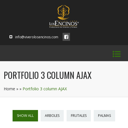
info@viverolosencinos.com
PORTFOLIO 3 COLUMN AJAX
Home
»
»
Portfolio 3 column AJAX
SHOW ALL
ARBOLES
FRUTALES
PALMAS