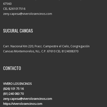
67560
CEL 8261017516
zeny.capesa@viverolosencinos.com
SUCURAL CANOAS
Carr. Nacional Km 220, Fracc. Campestre el Cielo, Congregación
Canoas Montemorelos, N.L. C.P. 67610 CEL 8124008370
CONTACTO
VIVERO LOS ENCINOS
(826) 101 75 16
(81) 240 083 70
zeny.capesa@viverolosencinos.com
https://viverolosencinos.com