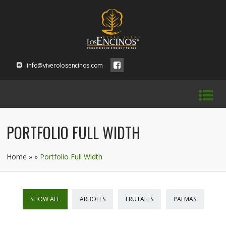
info@viverolosencinos.com
PORTFOLIO FULL WIDTH
Home
»
»
Portfolio Full Width
SHOW ALL
ARBOLES
FRUTALES
PALMAS